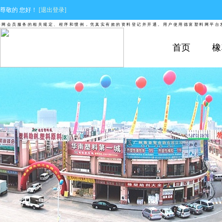
尊敬的
您好！
[退出登录]
会员服务的相关规定、程序和惯例，凭真实有效的资料登记并开通。用户使用德富塑料网平台发布
首页
橡